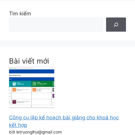
Tìm kiếm
Bài viết mới
Công cụ lập kế hoạch bài giảng cho khoá học
kết hợp
bởi letruonglhu@gmail.com