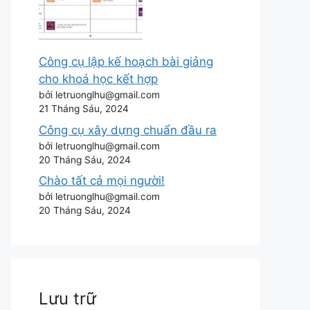
Công cụ lập kế hoạch bài giảng
cho khoá học kết hợp
bởi letruonglhu@gmail.com
21 Tháng Sáu, 2024
Công cụ xây dựng chuẩn đầu ra
bởi letruonglhu@gmail.com
20 Tháng Sáu, 2024
Chào tất cả mọi người!
bởi letruonglhu@gmail.com
20 Tháng Sáu, 2024
Lưu trữ