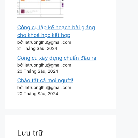
Công cụ lập kế hoạch bài giảng
cho khoá học kết hợp
bởi letruonglhu@gmail.com
21 Tháng Sáu, 2024
Công cụ xây dựng chuẩn đầu ra
bởi letruonglhu@gmail.com
20 Tháng Sáu, 2024
Chào tất cả mọi người!
bởi letruonglhu@gmail.com
20 Tháng Sáu, 2024
Lưu trữ