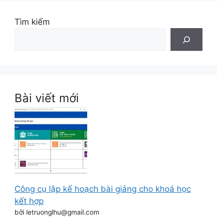
Tìm kiếm
Bài viết mới
Công cụ lập kế hoạch bài giảng cho khoá học
kết hợp
bởi letruonglhu@gmail.com