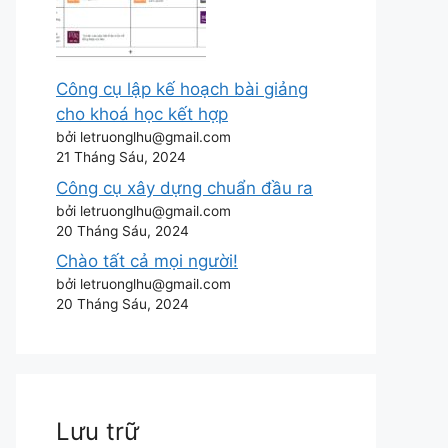
Công cụ lập kế hoạch bài giảng
cho khoá học kết hợp
bởi letruonglhu@gmail.com
21 Tháng Sáu, 2024
Công cụ xây dựng chuẩn đầu ra
bởi letruonglhu@gmail.com
20 Tháng Sáu, 2024
Chào tất cả mọi người!
bởi letruonglhu@gmail.com
20 Tháng Sáu, 2024
Lưu trữ