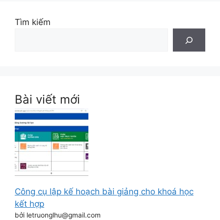
Tìm kiếm
Bài viết mới
Công cụ lập kế hoạch bài giảng cho khoá học
kết hợp
bởi letruonglhu@gmail.com