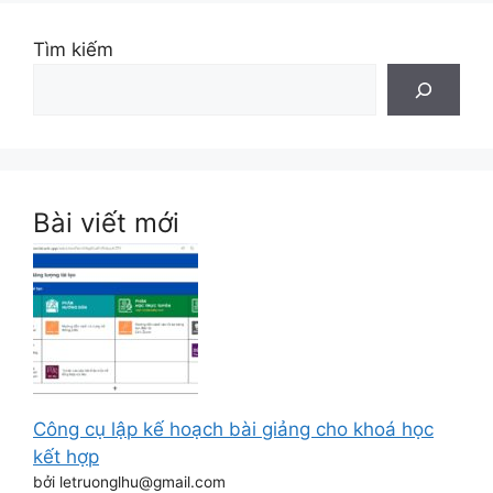
Tìm kiếm
Bài viết mới
Công cụ lập kế hoạch bài giảng cho khoá học
kết hợp
bởi letruonglhu@gmail.com