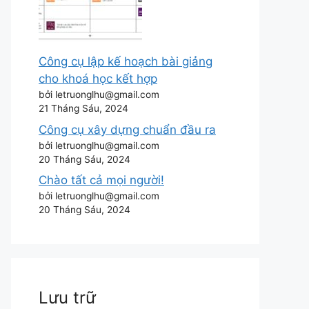
Công cụ lập kế hoạch bài giảng
cho khoá học kết hợp
bởi letruonglhu@gmail.com
21 Tháng Sáu, 2024
Công cụ xây dựng chuẩn đầu ra
bởi letruonglhu@gmail.com
20 Tháng Sáu, 2024
Chào tất cả mọi người!
bởi letruonglhu@gmail.com
20 Tháng Sáu, 2024
Lưu trữ