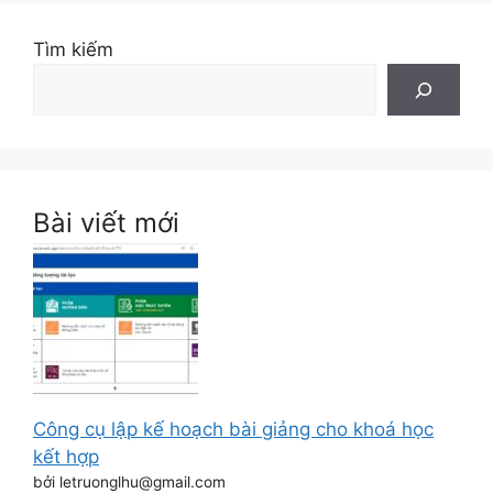
Tìm kiếm
Bài viết mới
Công cụ lập kế hoạch bài giảng cho khoá học
kết hợp
bởi letruonglhu@gmail.com