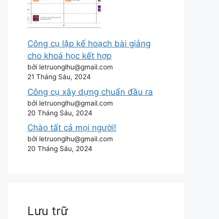
Công cụ lập kế hoạch bài giảng
cho khoá học kết hợp
bởi letruonglhu@gmail.com
21 Tháng Sáu, 2024
Công cụ xây dựng chuẩn đầu ra
bởi letruonglhu@gmail.com
20 Tháng Sáu, 2024
Chào tất cả mọi người!
bởi letruonglhu@gmail.com
20 Tháng Sáu, 2024
Lưu trữ