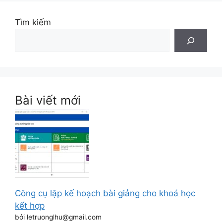
Tìm kiếm
Bài viết mới
Công cụ lập kế hoạch bài giảng cho khoá học
kết hợp
bởi letruonglhu@gmail.com