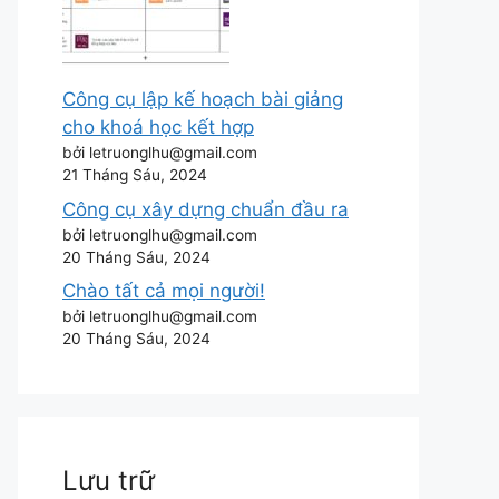
Công cụ lập kế hoạch bài giảng
cho khoá học kết hợp
bởi letruonglhu@gmail.com
21 Tháng Sáu, 2024
Công cụ xây dựng chuẩn đầu ra
bởi letruonglhu@gmail.com
20 Tháng Sáu, 2024
Chào tất cả mọi người!
bởi letruonglhu@gmail.com
20 Tháng Sáu, 2024
Lưu trữ