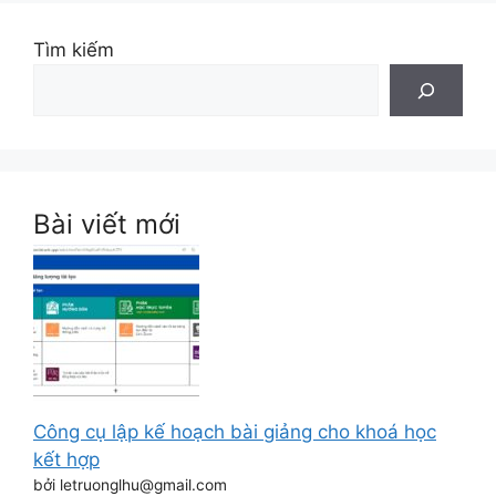
Tìm kiếm
Bài viết mới
Công cụ lập kế hoạch bài giảng cho khoá học
kết hợp
bởi letruonglhu@gmail.com