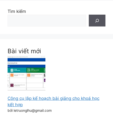
Tìm kiếm
Bài viết mới
Công cụ lập kế hoạch bài giảng cho khoá học
kết hợp
bởi letruonglhu@gmail.com