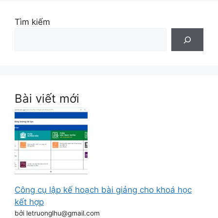
Tìm kiếm
Bài viết mới
Công cụ lập kế hoạch bài giảng cho khoá học
kết hợp
bởi letruonglhu@gmail.com