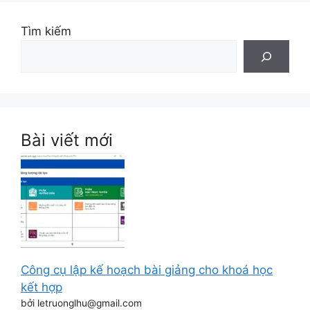
Tìm kiếm
Bài viết mới
Công cụ lập kế hoạch bài giảng cho khoá học
kết hợp
bởi letruonglhu@gmail.com