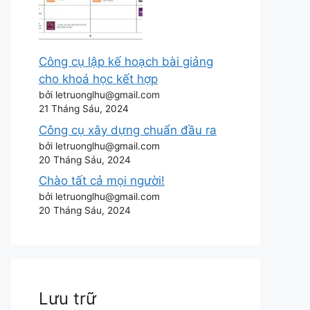
Công cụ lập kế hoạch bài giảng
cho khoá học kết hợp
bởi letruonglhu@gmail.com
21 Tháng Sáu, 2024
Công cụ xây dựng chuẩn đầu ra
bởi letruonglhu@gmail.com
20 Tháng Sáu, 2024
Chào tất cả mọi người!
bởi letruonglhu@gmail.com
20 Tháng Sáu, 2024
Lưu trữ