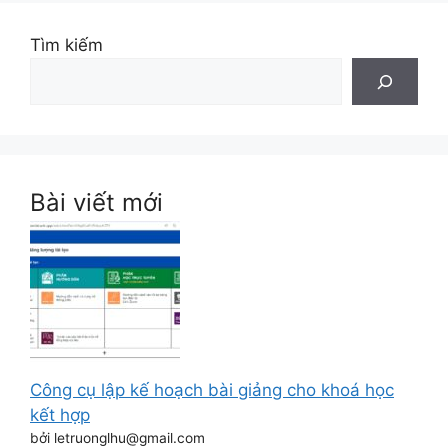
Tìm kiếm
Bài viết mới
Công cụ lập kế hoạch bài giảng cho khoá học
kết hợp
bởi letruonglhu@gmail.com