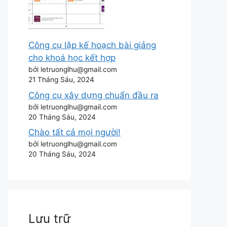
Công cụ lập kế hoạch bài giảng
cho khoá học kết hợp
bởi letruonglhu@gmail.com
21 Tháng Sáu, 2024
Công cụ xây dựng chuẩn đầu ra
bởi letruonglhu@gmail.com
20 Tháng Sáu, 2024
Chào tất cả mọi người!
bởi letruonglhu@gmail.com
20 Tháng Sáu, 2024
Lưu trữ