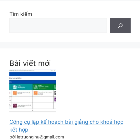
Tìm kiếm
Bài viết mới
Công cụ lập kế hoạch bài giảng cho khoá học
kết hợp
bởi letruonglhu@gmail.com