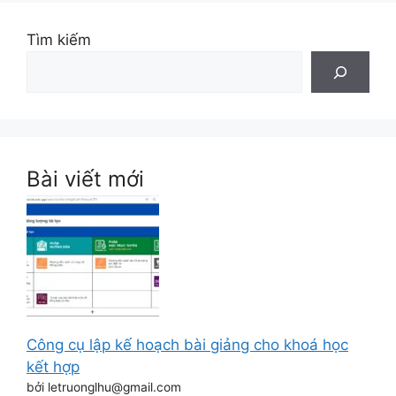
Tìm kiếm
Bài viết mới
Công cụ lập kế hoạch bài giảng cho khoá học
kết hợp
bởi letruonglhu@gmail.com