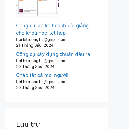
Công cụ lập kế hoạch bài giảng
cho khoá học kết hợp
bởi letruonglhu@gmail.com
21 Tháng Sáu, 2024
Công cụ xây dựng chuẩn đầu ra
bởi letruonglhu@gmail.com
20 Tháng Sáu, 2024
Chào tất cả mọi người!
bởi letruonglhu@gmail.com
20 Tháng Sáu, 2024
Lưu trữ