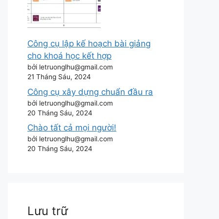
Công cụ lập kế hoạch bài giảng
cho khoá học kết hợp
bởi letruonglhu@gmail.com
21 Tháng Sáu, 2024
Công cụ xây dựng chuẩn đầu ra
bởi letruonglhu@gmail.com
20 Tháng Sáu, 2024
Chào tất cả mọi người!
bởi letruonglhu@gmail.com
20 Tháng Sáu, 2024
Lưu trữ