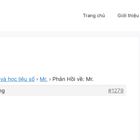
Trang chủ
Giới thiệu
và học liệu số
›
Mr.
›
Phản Hồi về: Mr.
ng
#1279