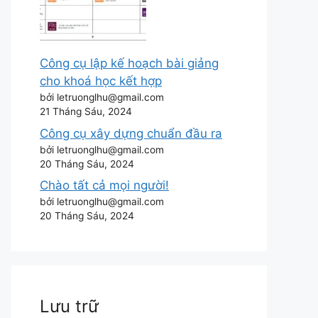
Công cụ lập kế hoạch bài giảng
cho khoá học kết hợp
bởi letruonglhu@gmail.com
21 Tháng Sáu, 2024
Công cụ xây dựng chuẩn đầu ra
bởi letruonglhu@gmail.com
20 Tháng Sáu, 2024
Chào tất cả mọi người!
bởi letruonglhu@gmail.com
20 Tháng Sáu, 2024
Lưu trữ