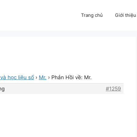
Trang chủ
Giới thiệu
và học liệu số
›
Mr.
›
Phản Hồi về: Mr.
ng
#1259