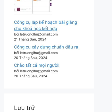
Công cụ lập kế hoạch bài giảng
cho khoá học kết hợp
bởi letruonglhu@gmail.com
21 Tháng Sáu, 2024
Công cụ xây dựng chuẩn đầu ra
bởi letruonglhu@gmail.com
20 Tháng Sáu, 2024
Chào tất cả mọi người!
bởi letruonglhu@gmail.com
20 Tháng Sáu, 2024
Lưu trữ