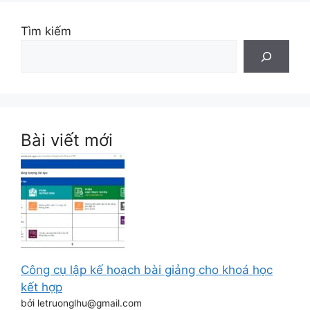
Tìm kiếm
Bài viết mới
Công cụ lập kế hoạch bài giảng cho khoá học
kết hợp
bởi letruonglhu@gmail.com