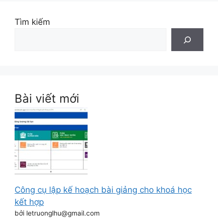
Tìm kiếm
Bài viết mới
Công cụ lập kế hoạch bài giảng cho khoá học
kết hợp
bởi letruonglhu@gmail.com