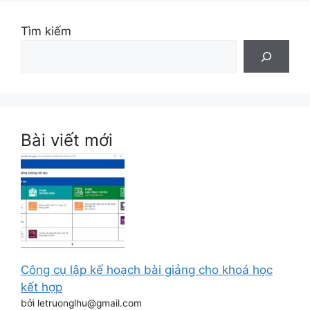
Tìm kiếm
Bài viết mới
Công cụ lập kế hoạch bài giảng cho khoá học
kết hợp
bởi letruonglhu@gmail.com