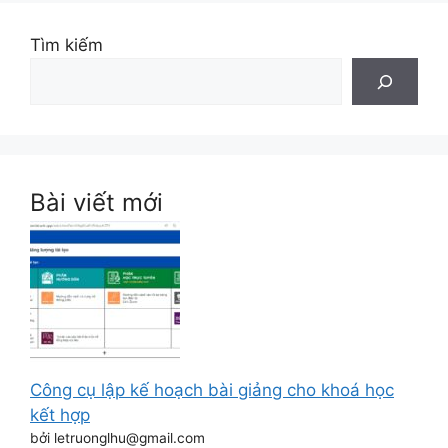
Tìm kiếm
Bài viết mới
Công cụ lập kế hoạch bài giảng cho khoá học
kết hợp
bởi letruonglhu@gmail.com